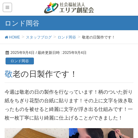
ロンド岡谷
HOME
スタッフブログ
ロンド岡谷
敬老の日製作です！
2025年9月4日
/ 最終更新日時 :
2025年9月4日
ロンド岡谷
敬老の日製作です！
今週は敬老の日の製作を行なっています！柄のついた折り
紙をちぎり花型の台紙に貼ります！その上に文字を抜き取
ったものを被せると綺麗に文字が浮き出る仕組みです！一
枚一枚丁寧に貼り綺麗に仕上げることができました！