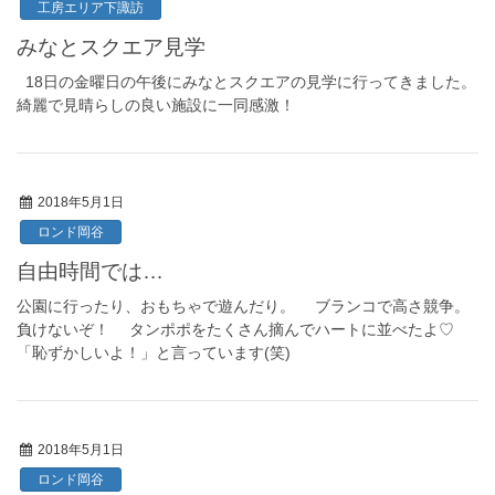
工房エリア下諏訪
みなとスクエア見学
18日の金曜日の午後にみなとスクエアの見学に行ってきました。
綺麗で見晴らしの良い施設に一同感激！
2018年5月1日
ロンド岡谷
自由時間では…
公園に行ったり、おもちゃで遊んだり。 ブランコで高さ競争。
負けないぞ！ タンポポをたくさん摘んでハートに並べたよ♡
「恥ずかしいよ！」と言っています(笑)
2018年5月1日
ロンド岡谷