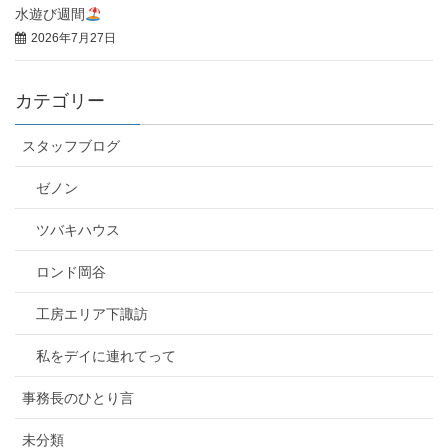
水遊び週間
2026年7月27日
カテゴリー
スタッフブログ
ゼノン
ツバキハウス
ロンド岡谷
工房エリア下諏訪
私をデイに連れてって
事務長のひとり言
未分類