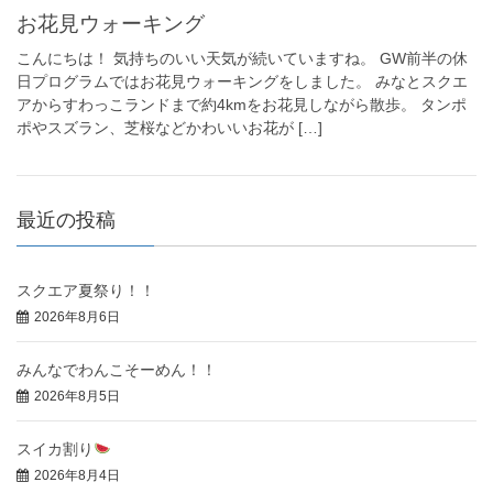
お花見ウォーキング
こんにちは！ 気持ちのいい天気が続いていますね。 GW前半の休
日プログラムではお花見ウォーキングをしました。 みなとスクエ
アからすわっこランドまで約4kmをお花見しながら散歩。 タンポ
ポやスズラン、芝桜などかわいいお花が […]
最近の投稿
スクエア夏祭り！！
2026年8月6日
みんなでわんこそーめん！！
2026年8月5日
スイカ割り
2026年8月4日