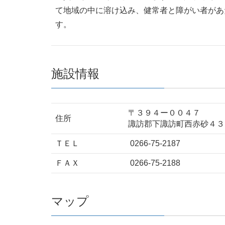
て地域の中に溶け込み、健常者と障がい者があ
す。
施設情報
〒３９４ー００４７
住所
諏訪郡下諏訪町西赤砂４３
ＴＥＬ
0266-75-2187
ＦＡＸ
0266-75-2188
マップ