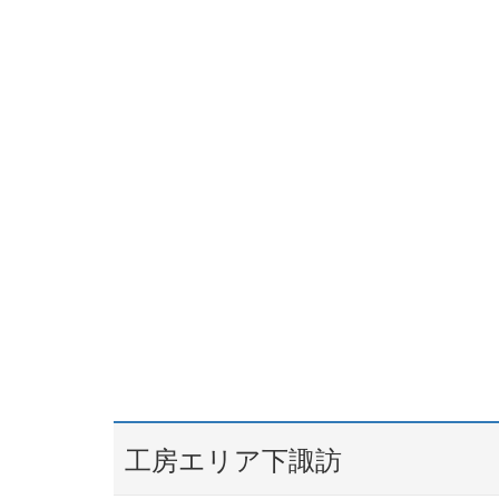
工房エリア下諏訪