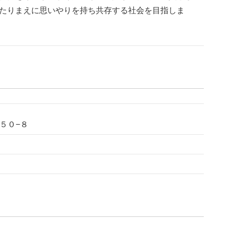
たりまえに思いやりを持ち共存する社会を目指しま
５０−８