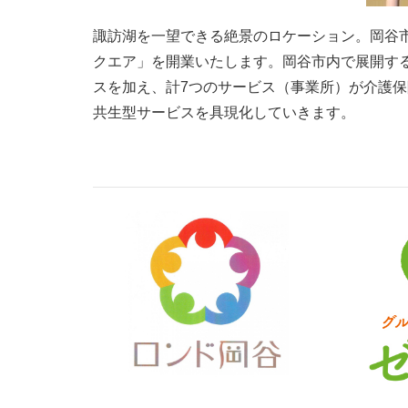
諏訪湖を一望できる絶景のロケーション。岡谷
クエア」を
開業いたします。岡谷市内で展開する
スを加え、
計7つのサービス（事業所）が介護
共生型サービスを
具現化していきます。