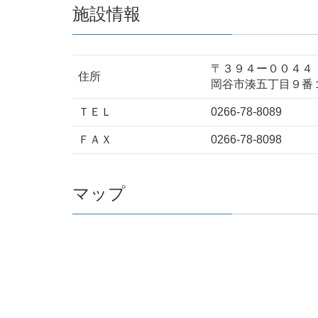
施設情報
〒３９４ー００４４
住所
岡谷市湊五丁目９番
ＴＥＬ
0266-78-8089
ＦＡＸ
0266-78-8098
マップ