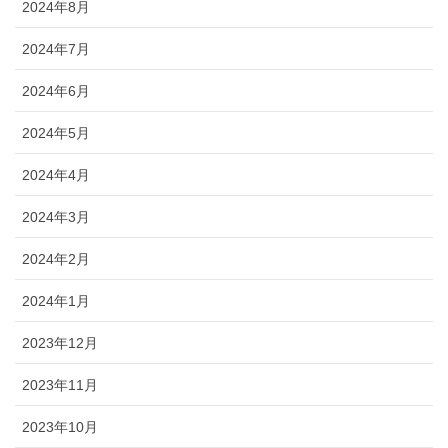
2024年8月
2024年7月
2024年6月
2024年5月
2024年4月
2024年3月
2024年2月
2024年1月
2023年12月
2023年11月
2023年10月