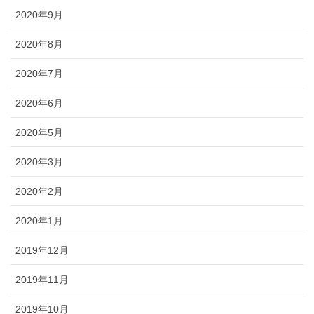
2020年9月
2020年8月
2020年7月
2020年6月
2020年5月
2020年3月
2020年2月
2020年1月
2019年12月
2019年11月
2019年10月