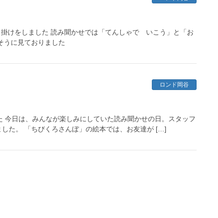
巾掛けをしました 読み聞かせでは「てんしゃで いこう」と「お
そうに見ておりました
ロンド岡谷
た 今日は、みんなが楽しみにしていた読み聞かせの日。スタッフ
た。 「ちびくろさんぼ」の絵本では、お友達が […]