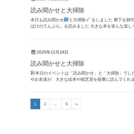
読み聞かせと大掃除
本日も読み聞かせ
と大掃除
をしました 廊下を雑
ばけのてんぷら」を読みました 大きな本を皆んな楽し
2025年12月24日
読み聞かせと大掃除
本日のイベントは「読み聞かせ」と「大掃除」でし
やお友達が、大きな絵本や紙芝居を順番に読んでくれまし
1
2
…
6
»