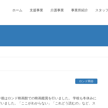
ホーム
支援事業
介護事業
事業所紹介
スタッ
ロンド岡谷
後はロンド映画館での映画鑑賞を行いました。 学校も冬休みに
でいました。「ここがわからない」「これどう読むの」など、ス