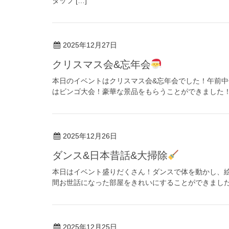
タッフ […]
2025年12月27日
クリスマス会&忘年会
本日のイベントはクリスマス会&忘年会でした！午前
はビンゴ大会！豪華な景品をもらうことができました！
2025年12月26日
ダンス&日本昔話&大掃除
本日はイベント盛りだくさん！ダンスで体を動かし、
間お世話になった部屋をきれいにすることができまし
2025年12月25日