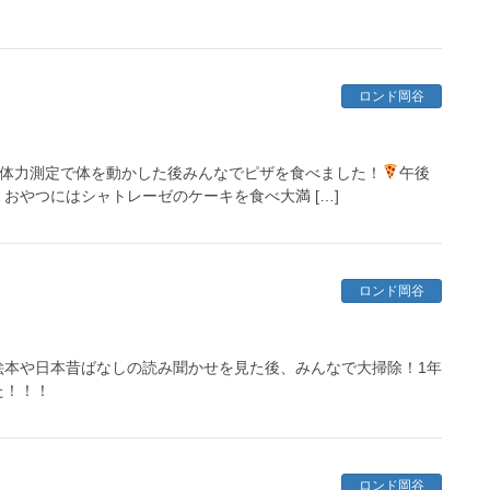
ロンド岡谷
中体力測定で体を動かした後みんなでピザを食べました！
午後
おやつにはシャトレーゼのケーキを食べ大満 […]
ロンド岡谷
絵本や日本昔ばなしの読み聞かせを見た後、みんなで大掃除！1年
た！！！
ロンド岡谷