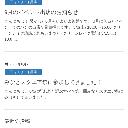
工房エリア下諏訪
9月のイベント出店のお知らせ
こんにちは！ 暑かった8月もいよいよ終盤です。 9月に入るとイベ
ントでのパンの出店が目白押しです。 9/8(土) 10:00〜15:00 クリ
ーンレイク諏訪ふれあいまつり (クリーンレイク諏訪) 9/15(土)
10:0 […]
2018年8月7日
工房エリア下諏訪
みなとスクエア祭に参加してきました！
こんにちは。 8/6に行われた記念すべき第一回みなとスクエア祭に
参加させて貰いました。
最近の投稿