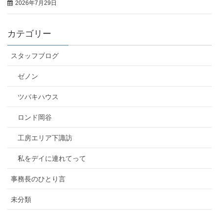
2026年7月29日
カテゴリー
スタッフブログ
ゼノン
ツバキハウス
ロンド岡谷
工房エリア下諏訪
私をデイに連れてって
事務長のひとり言
未分類