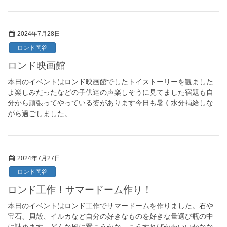
2024年7月28日
ロンド岡谷
ロンド映画館
本日のイベントはロンド映画館でしたトイストーリーを観ました
よ楽しみだったなどの子供達の声楽しそうに見てました宿題も自
分から頑張ってやっている姿があります今日も暑く水分補給しな
がら過ごしました。
2024年7月27日
ロンド岡谷
ロンド工作！サマードーム作り！
本日のイベントはロンド工作でサマードームを作りました。石や
宝石、貝殻、イルカなど自分の好きなものを好きな量選び瓶の中