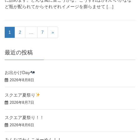
に詰めます。どんな風に置こうかな、こうすればかわいいかなな
ど瓶が配られてからそれぞれイメージを膨らませて […]
1
2
…
7
»
最近の投稿
お出かけDay
2026年8月8日
スクエア夏祭り
2026年8月7日
スクエア夏祭り！！
2026年8月6日
みんなでわんこそーめん！！