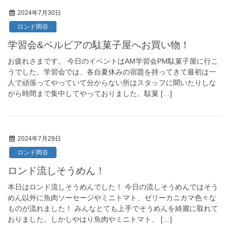
2024年7月30日
ロンド岡谷
学習会&ベルビアの駄菓子屋へお買い物！
お疲れさまです。 今日のイベントはAM学習会PM駄菓子屋に行こ
うでした。学習会では、各自夏休みの宿題を持ってきて最初は一
人で頑張ってやっていて分からない所はスタッフに聞いたりしな
がら時間まで集中してやっておりました。駄菓 […]
2024年7月29日
ロンド岡谷
ロンド流しそうめん！
本日はロンド流しそうめんでした！ 今日の流しそうめんではそう
めん以外に魚肉ソーセージやミニトマト、ゼリーカニカマ色々な
ものが流れました！ みんなとても上手でそうめんを綺麗に取れて
おりました。しかしやはり魚肉やミニトマト、 […]