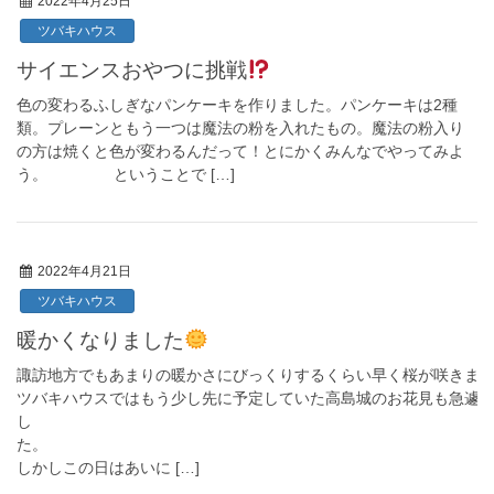
2022年4月25日
ツバキハウス
サイエンスおやつに挑戦
色の変わるふしぎなパンケーキを作りました。パンケーキは2種
類。プレーンともう一つは魔法の粉を入れたもの。魔法の粉入り
の方は焼くと色が変わるんだって！とにかくみんなでやってみよ
う。 ということで […]
2022年4月21日
ツバキハウス
暖かくなりました
諏訪地方でもあまりの暖かさにびっくりするくらい早く桜が咲きま
ツバキハウスではもう少し先に予定していた高島城のお花見も急遽
し
た
しかしこの日はあいに […]