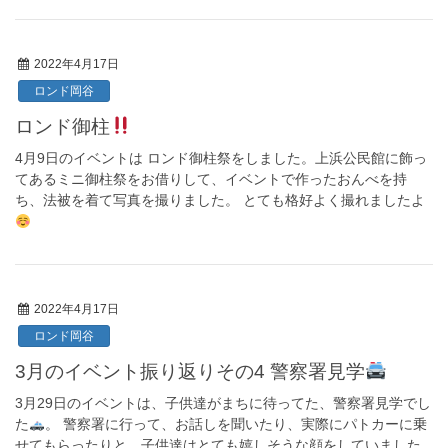
2022年4月17日
ロンド岡谷
ロンド御柱
4月9日のイベントは ロンド御柱祭をしました。上浜公民館に飾っ
てあるミニ御柱祭をお借りして、イベントで作ったおんべを持
ち、法被を着て写真を撮りました。 とても格好よく撮れましたよ
2022年4月17日
ロンド岡谷
3月のイベント振り返りその4 警察署見学
3月29日のイベントは、子供達がまちに待ってた、警察署見学でし
た
。 警察署に行って、お話しを聞いたり、実際にパトカーに乗
せてもらったりと、子供達はとても嬉しそうな顔をしていました