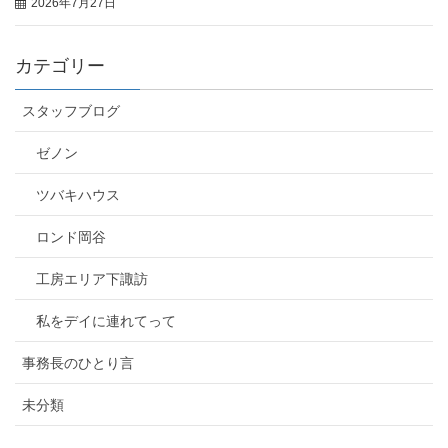
2026年7月27日
カテゴリー
スタッフブログ
ゼノン
ツバキハウス
ロンド岡谷
工房エリア下諏訪
私をデイに連れてって
事務長のひとり言
未分類