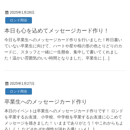
2025年1月28日
ロンド岡谷
本日も心を込めてメッセージカード作り！
今日も卒業生へのメッセージカード作りを行いました！昨日書い
ていない卒業生に向けて、ハートや星や桜の形の色とりどりのカ
ードに、スタッフと一緒に一生懸命、集中して書いてくれまし
た！温かい雰囲気のいい時間となりました。卒業生に […]
2025年1月27日
ロンド岡谷
卒業生へのメッセージカード作り
本日のイベントは卒業生へのメッセージカード作りです！ ロンド
を卒業するお友達、小学校、中学校を卒業するお友達に心こめて
メッセージを描きました！ いままでありがとう！やこれからもよ
ろしく！ などそれぞれ個性が溢れる優しいメ […]