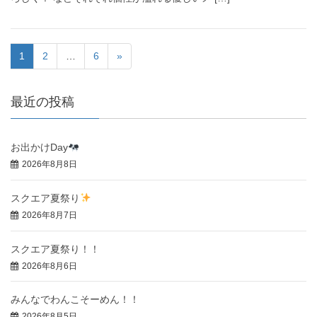
1
2
…
6
»
最近の投稿
お出かけDay
2026年8月8日
スクエア夏祭り
2026年8月7日
スクエア夏祭り！！
2026年8月6日
みんなでわんこそーめん！！
2026年8月5日