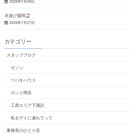
2026年7月28日
水遊び週間
2026年7月27日
カテゴリー
スタッフブログ
ゼノン
ツバキハウス
ロンド岡谷
工房エリア下諏訪
私をデイに連れてって
事務長のひとり言