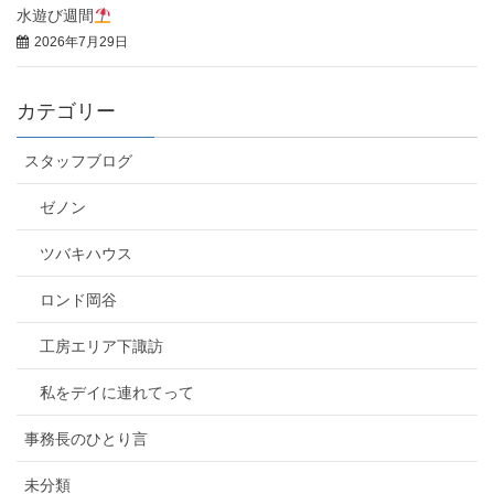
水遊び週間
2026年7月29日
カテゴリー
スタッフブログ
ゼノン
ツバキハウス
ロンド岡谷
工房エリア下諏訪
私をデイに連れてって
事務長のひとり言
未分類