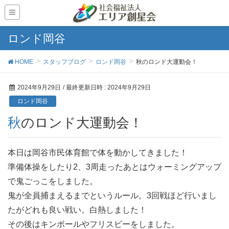
ロンド岡谷
HOME
スタッフブログ
ロンド岡谷
秋のロンド大運動会！
2024年9月29日
/ 最終更新日時 :
2024年9月29日
ロンド岡谷
秋のロンド大運動会！
本日は岡谷市民体育館で体を動かしてきました！
準備体操をしたり2、3周走ったあとはウォーミングアップ
で鬼ごっこをしました。
鬼が全員捕まえるまでというルール。3回戦ほど行いまし
たがどれも良い戦い。白熱しました！
その後はキンボールやフリスビーをしました。