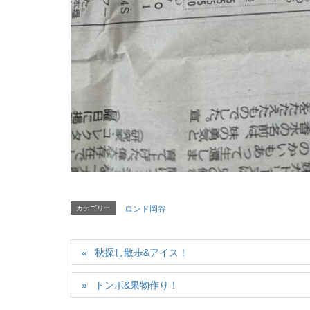
カテゴリー
ロンド岡谷
秋探し散歩&アイス！
トンボ&果物作り！