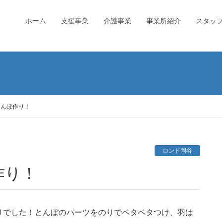
ホーム
支援事業
介護事業
事業所紹介
スタッ
とんぼ作り！
ロンド岡谷
作り！
りでした！とんぼのパーツをのりでペタペタつけ、羽は