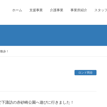
ホーム
支援事業
介護事業
事業所紹介
スタッ
ド散歩！
ロンド岡谷
！
で下諏訪の赤砂崎公園へ遊びに行きました！