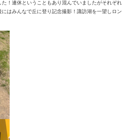
した！連休ということもあり混んでいましたがそれぞれ
後にはみんなで丘に登り記念撮影！諏訪湖を一望しロン