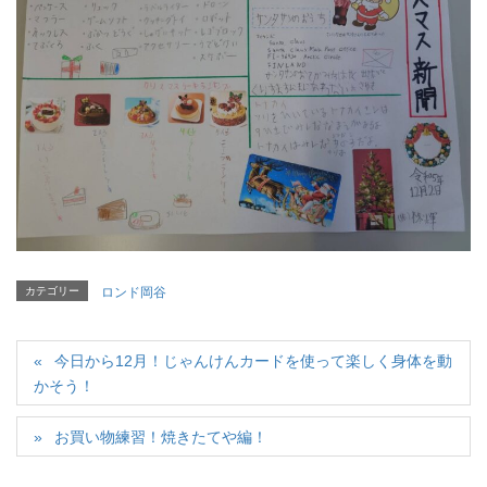
カテゴリー
ロンド岡谷
今日から12月！じゃんけんカードを使って楽しく身体を動
かそう！
お買い物練習！焼きたてや編！