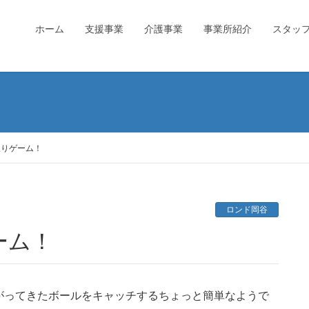
ホーム
支援事業
介護事業
事業所紹介
スタッ
取りゲーム！
ロンド岡谷
ーム！
がってきたボールをキャッチするちょっと簡単なようで