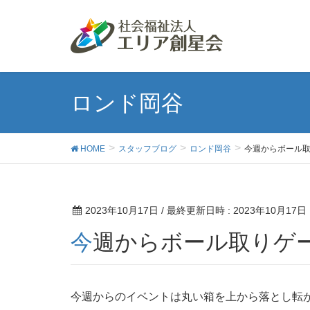
ロンド岡谷
HOME
スタッフブログ
ロンド岡谷
今週からボール
2023年10月17日
/ 最終更新日時 :
2023年10月17日
今週からボール取りゲ
今週からのイベントは丸い箱を上から落とし転