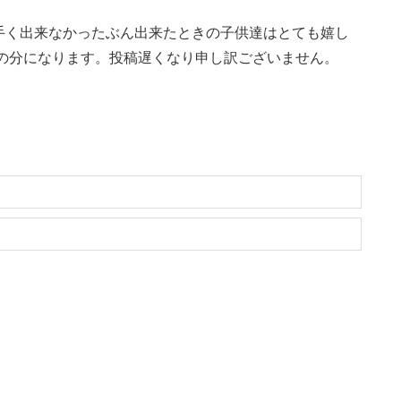
手く出来なかったぶん出来たときの子供達はとても嬉し
日の分になります。投稿遅くなり申し訳ございません。