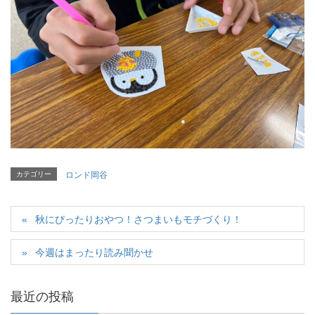
カテゴリー
ロンド岡谷
秋にぴったりおやつ！さつまいもモチづくり！
今週はまったり読み聞かせ
最近の投稿