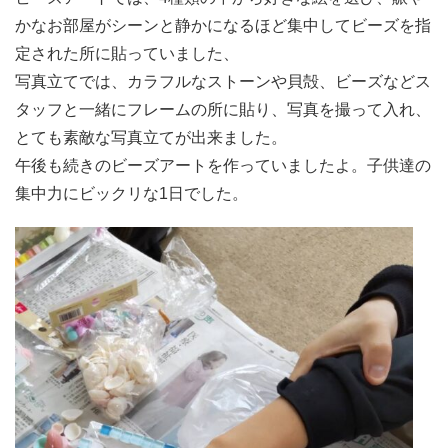
かなお部屋がシーンと静かになるほど集中してビーズを指
定された所に貼っていました、
写真立てでは、カラフルなストーンや貝殻、ビーズなどス
タッフと一緒にフレームの所に貼り、写真を撮って入れ、
とても素敵な写真立てが出来ました。
午後も続きのビーズアートを作っていましたよ。子供達の
集中力にビックリな1日でした。