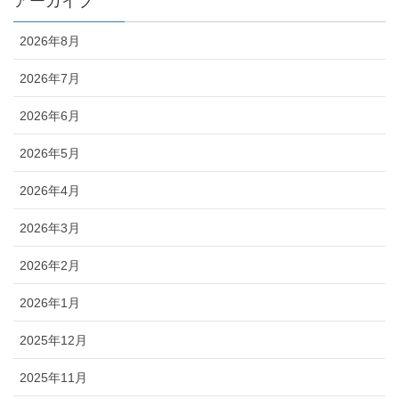
アーカイブ
2026年8月
2026年7月
2026年6月
2026年5月
2026年4月
2026年3月
2026年2月
2026年1月
2025年12月
2025年11月