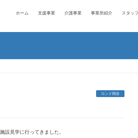
ホーム
支援事業
介護事業
事業所紹介
スタッ
ロンド岡谷
）施設見学に行ってきました。