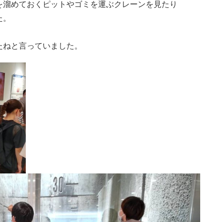
を溜めておくピットやゴミを運ぶクレーンを見たり
た。
たねと言っていました。