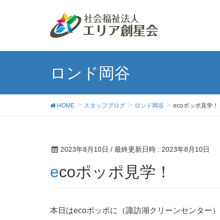
ロンド岡谷
HOME
スタッフブログ
ロンド岡谷
ecoポッポ見学！
2023年8月10日
/ 最終更新日時 :
2023年8月10日
ecoポッポ見学！
本日はecoポッポに（諏訪湖クリーンセンター