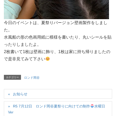
今日のイベントは、夏祭りバージョン壁画製作をしまし
た。
水風船の形の色画用紙に模様を書いたり、丸いシールを貼
ったりしましたよ。
2枚書いて1枚は壁画に飾り、1枚は家に持ち帰りましたの
で是非見てみて下さい
カテゴリー
ロンド岡谷
お知らせ
R5 7月12日 ロンド岡谷夏祭りに向けての制作
水曜日
Ver