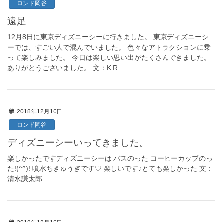
ロンド岡谷
遠足
12月8日に東京ディズニーシーに行きました。 東京ディズニーシ
ーでは、すごい人で混んでいました。 色々なアトラクションに乗
って楽しみました。 今日は楽しい思い出がたくさんできました。
ありがとうございました。 文：K.R
2018年12月16日
ロンド岡谷
ディズニーシーいってきました。
楽しかったですディズニーシーは バスのった コーヒーカップのっ
た!(^^)! 噴水ちきゅうぎです♡ 楽しいです♪とても楽しかった 文：
清水謙太郎