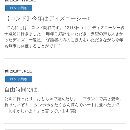
2018年12月16日
ロンド岡谷
【ロンド】今年はディズニーシー♪
こんにちは！ロンド岡谷です。 12月8日（土）ディズニーシー親
子遠足に行きました！ 昨年ご好評をいただき、要望の声も大きか
ったディズニー遠足。 保護者の方のご協力をいただきながら今年
も無事に開催することがで […]
2018年5月1日
ロンド岡谷
自由時間では…
公園に行ったり、おもちゃで遊んだり。 ブランコで高さ競争。
負けないぞ！ タンポポをたくさん摘んでハートに並べたよ♡
「恥ずかしいよ！」と言っています(笑)