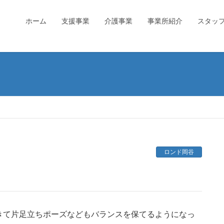
ホーム
支援事業
介護事業
事業所紹介
スタッ
ロンド岡谷
きて片足立ちポーズなどもバランスを保てるようになっ