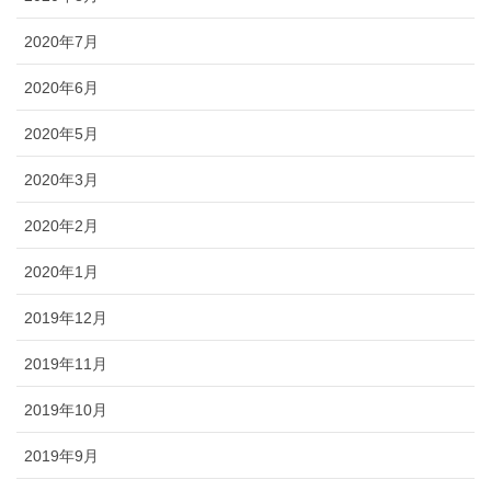
2020年7月
2020年6月
2020年5月
2020年3月
2020年2月
2020年1月
2019年12月
2019年11月
2019年10月
2019年9月