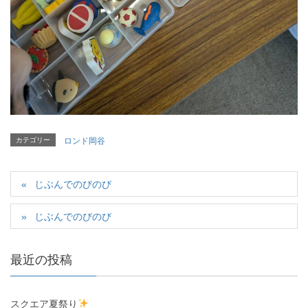
カテゴリー
ロンド岡谷
じぶんでのびのび
じぶんでのびのび
最近の投稿
スクエア夏祭り