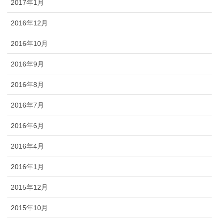
2017年1月
2016年12月
2016年10月
2016年9月
2016年8月
2016年7月
2016年6月
2016年4月
2016年1月
2015年12月
2015年10月