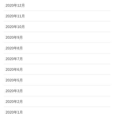
2020年12月
2020年11月
2020年10月
2020年9月
2020年8月
2020年7月
2020年6月
2020年5月
2020年3月
2020年2月
2020年1月