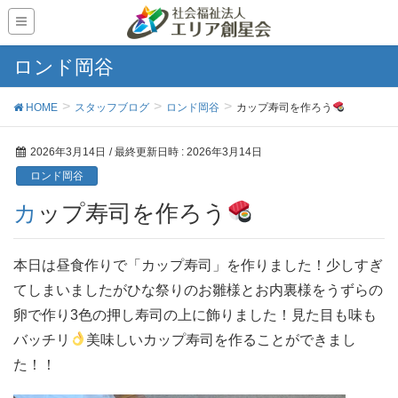
ロンド岡谷
HOME
スタッフブログ
ロンド岡谷
カップ寿司を作ろう
2026年3月14日
/ 最終更新日時 :
2026年3月14日
ロンド岡谷
カップ寿司を作ろう
本日は昼食作りで「カップ寿司」を作りました！少しすぎ
てしまいましたがひな祭りのお雛様とお内裏様をうずらの
卵で作り3色の押し寿司の上に飾りました！見た目も味も
バッチリ
美味しいカップ寿司を作ることができまし
た！！