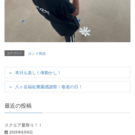
カテゴリー
ロンド岡谷
本日も楽しく体動かし！
八ヶ岳福祉農園感謝祭！敬老の日！
最近の投稿
スクエア夏祭り！！
2026年8月6日