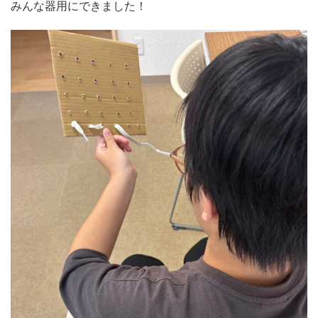
みんな器用にできました！