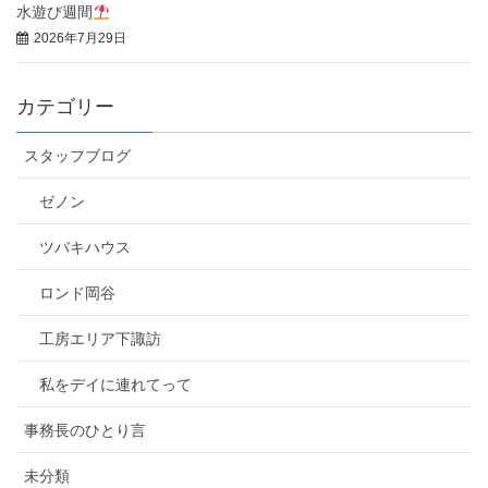
水遊び週間
2026年7月29日
カテゴリー
スタッフブログ
ゼノン
ツバキハウス
ロンド岡谷
工房エリア下諏訪
私をデイに連れてって
事務長のひとり言
未分類