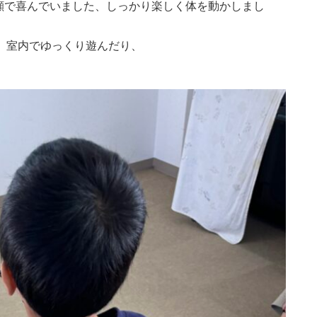
顔で喜んでいました、しっかり楽しく体を動かしまし
、室内でゆっくり遊んだり、