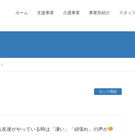
ホーム
支援事業
介護事業
事業所紹介
スタッ
ツ！
ロンド岡谷
お友達がやっている時は「凄い」「頑張れ」の声が