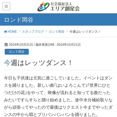
ロンド岡谷
HOME
スタッフブログ
ロンド岡谷
今週はレッツダンス！
2024年10月21日
/ 最終更新日時 :
2024年10月21日
ロンド岡谷
今週はレッツダンス！
今日も子供達は元気に過ごしていました。イベントはダン
スを踊りました。新しい曲｢はいよろこんで｣｢世界にひと
つだけの花｣をやって、映像が流れると知ってる曲だった
みたいですらすらと踊り始めました。途中水分補給取りな
がら頑張ってやったので最後はリクエスト今までやったダ
ンスの中から唱とブリバンバンバンを踊りました。