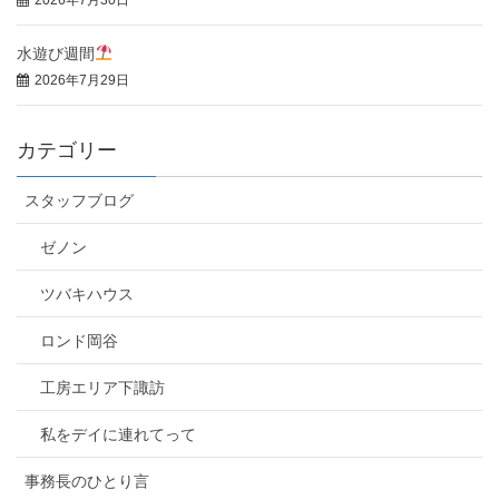
2026年7月30日
水遊び週間
2026年7月29日
カテゴリー
スタッフブログ
ゼノン
ツバキハウス
ロンド岡谷
工房エリア下諏訪
私をデイに連れてって
事務長のひとり言