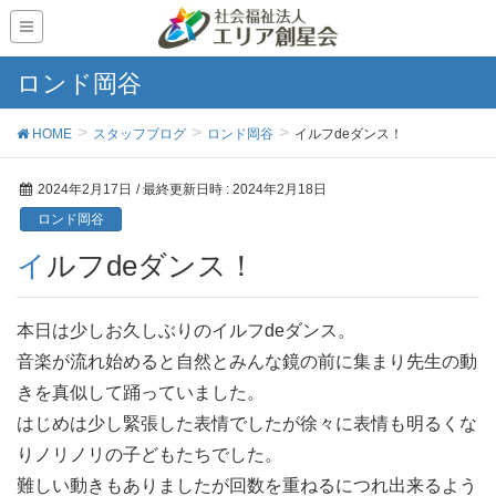
ロンド岡谷
HOME
スタッフブログ
ロンド岡谷
イルフdeダンス！
2024年2月17日
/ 最終更新日時 :
2024年2月18日
ロンド岡谷
イルフdeダンス！
本日は少しお久しぶりのイルフdeダンス。
音楽が流れ始めると自然とみんな鏡の前に集まり先生の動
きを真似して踊っていました。
はじめは少し緊張した表情でしたが徐々に表情も明るくな
りノリノリの子どもたちでした。
難しい動きもありましたが回数を重ねるにつれ出来るよう