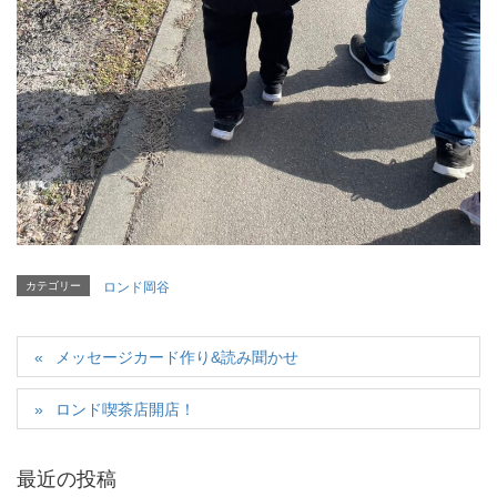
カテゴリー
ロンド岡谷
メッセージカード作り&読み聞かせ
ロンド喫茶店開店！
最近の投稿