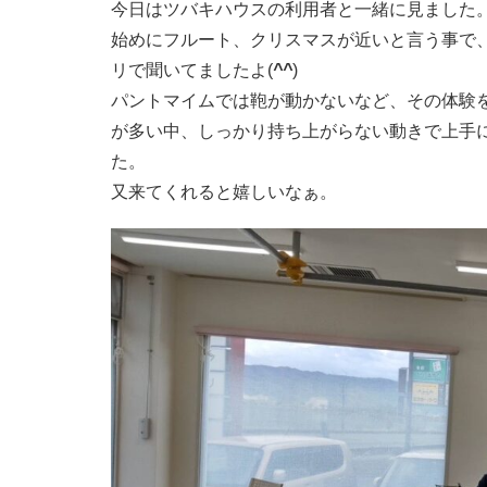
今日はツバキハウスの利用者と一緒に見ました
始めにフルート、クリスマスが近いと言う事で
リで聞いてましたよ(
^^
)
パントマイムでは鞄が動かないなど、その体験
が多い中、しっかり持ち上がらない動きで上手
た。
又来てくれると嬉しいなぁ。