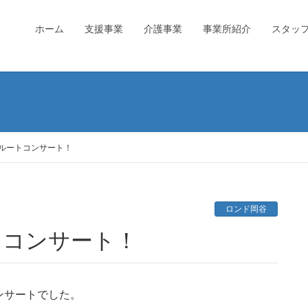
ホーム
支援事業
介護事業
事業所紹介
スタッ
ルートコンサート！
ロンド岡谷
トコンサート！
ンサートでした。