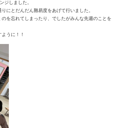
レンジしました。
通りにとだんだん難易度をあげて行いました。
くのを忘れてしまったり、でしたがみんな先週のことを
すように！！