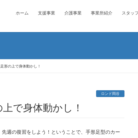
ホーム
支援事業
介護事業
事業所紹介
スタッ
形足形の上で身体動かし！
ロンド岡谷
の上で身体動かし！
、先週の復習をしよう！ということで、手形足型のカー