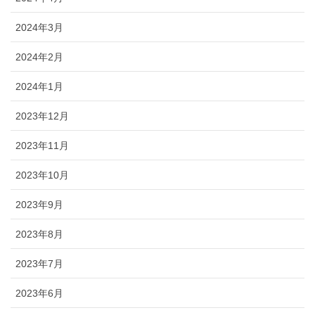
2024年3月
2024年2月
2024年1月
2023年12月
2023年11月
2023年10月
2023年9月
2023年8月
2023年7月
2023年6月