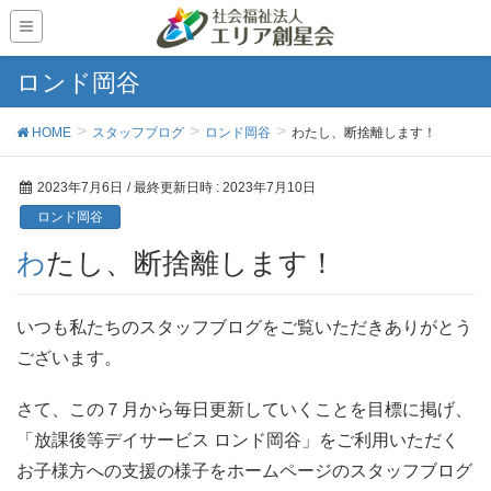
ロンド岡谷
HOME
スタッフブログ
ロンド岡谷
わたし、断捨離します！
2023年7月6日
/ 最終更新日時 :
2023年7月10日
ロンド岡谷
わたし、断捨離します！
いつも私たちのスタッフブログをご覧いただきありがとう
ございます。
さて、この７月から毎日更新していくことを目標に掲げ、
「放課後等デイサービス ロンド岡谷」をご利用いただく
お子様方への支援の様子をホームページのスタッフブログ