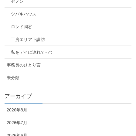
ゼノン
ツバキハウス
ロンド岡谷
工房エリア下諏訪
私をデイに連れてって
事務長のひとり言
未分類
アーカイブ
2026年8月
2026年7月
2026年6月