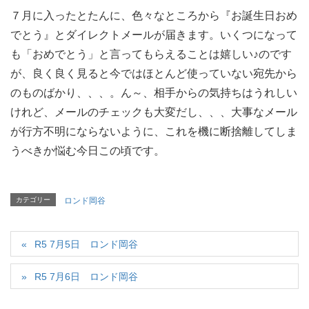
７月に入ったとたんに、色々なところから『お誕生日おめ
でとう』とダイレクトメールが届きます。いくつになって
も「おめでとう」と言ってもらえることは嬉しい♪のです
が、良く良く見ると今ではほとんど使っていない宛先から
のものばかり、、、。ん～、相手からの気持ちはうれしい
けれど、メールのチェックも大変だし、、、大事なメール
が行方不明にならないように、これを機に断捨離してしま
うべきか悩む今日この頃です。
カテゴリー
ロンド岡谷
R5 7月5日 ロンド岡谷
R5 7月6日 ロンド岡谷