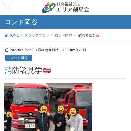
ロンド岡谷
HOME
スタッフブログ
ロンド岡谷
消防署見学
2022年5月23日
/ 最終更新日時 :
2022年5月23日
ロンド岡谷
消防署見学