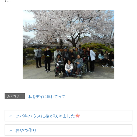
カテゴリー
私をデイに連れてって
ツバキハウスに桜が咲きました
おやつ作り