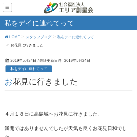
私をデイに連れてって
HOME
スタッフブログ
私をデイに連れてって
お花見に行きました
2019年5月24日
/ 最終更新日時 :
2019年5月24日
私をデイに連れてって
お花見に行きました
４月１８日に高島城へお花見に行きました。
満開ではありませんでしたが天気も良くお花見日和でし
た。