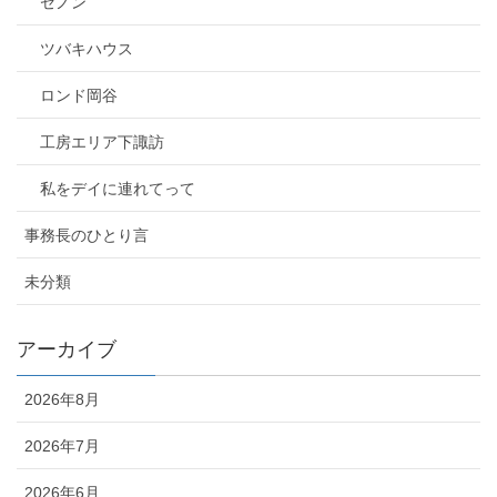
ゼノン
ツバキハウス
ロンド岡谷
工房エリア下諏訪
私をデイに連れてって
事務長のひとり言
未分類
アーカイブ
2026年8月
2026年7月
2026年6月