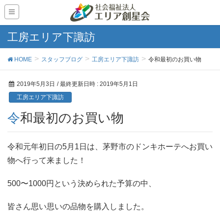
工房エリア下諏訪
HOME
スタッフブログ
工房エリア下諏訪
令和最初のお買い物
2019年5月3日
/ 最終更新日時 :
2019年5月1日
工房エリア下諏訪
令和最初のお買い物
令和元年初日の5月1日は、茅野市のドンキホーテへお買い
物へ行って来ました！
500〜1000円という決められた予算の中、
皆さん思い思いの品物を購入しました。