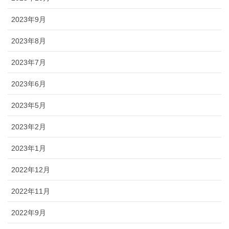
2023年9月
2023年8月
2023年7月
2023年6月
2023年5月
2023年2月
2023年1月
2022年12月
2022年11月
2022年9月