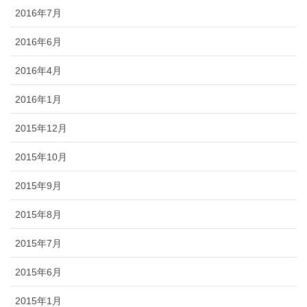
2016年7月
2016年6月
2016年4月
2016年1月
2015年12月
2015年10月
2015年9月
2015年8月
2015年7月
2015年6月
2015年1月