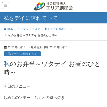
私をデイに連れてって
HOME
スタッフブログ
私をデイに連れてって
私のお弁当～ワタデイ お昼のひと時～
2021年6月11日
/ 最終更新日時 :
2021年6月11日
私をデイに連れてって
私のお弁当～ワタデイ お昼のひと
時～
今日のメニュー
しめじのソテー、ちくわの磯べ焼き