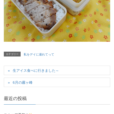
カテゴリー
私をデイに連れてって
生アイス食べに行きました～
6月の霧ヶ峰
最近の投稿